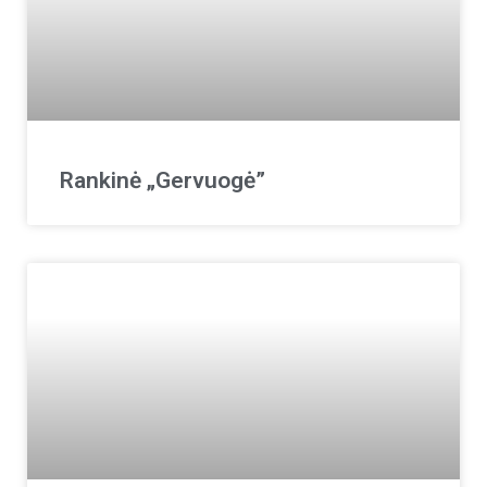
Rankinė „Gervuogė”