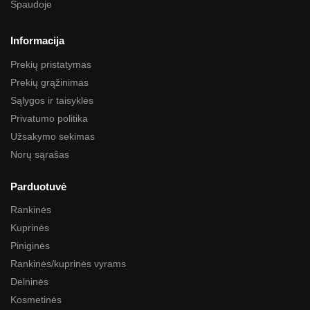
Spaudoje
Informacija
Prekių pristatymas
Prekių grąžinimas
Sąlygos ir taisyklės
Privatumo politika
Užsakymo sekimas
Norų sąrašas
Parduotuvė
Rankinės
Kuprinės
Piniginės
Rankinės/kuprinės vyrams
Delninės
Kosmetinės