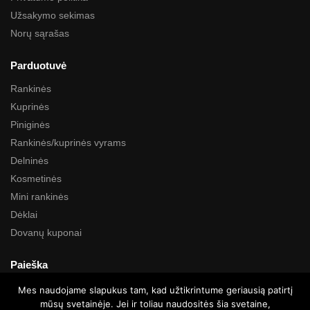
Užsakymo sekimas
Norų sąrašas
Parduotuvė
Rankinės
Kuprinės
Piniginės
Rankinės/kuprinės vyrams
Delninės
Kosmetinės
Mini rankinės
Dėklai
Dovanų kuponai
Paieška
Mes naudojame slapukus tam, kad užtikrintume geriausią patirtį
mūsų svetainėje. Jei ir toliau naudositės šia svetaine,