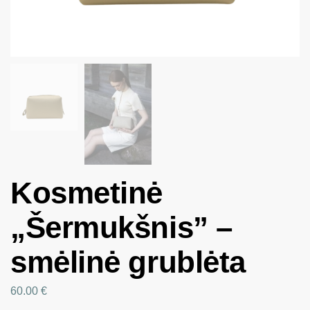
Kosmetinė
„Šermukšnis” –
smėlinė grublėta
60.00
€