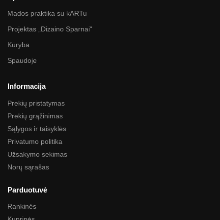
Mados praktika su kARTu
Projektas „Dizaino Sparnai“
Kūryba
Spaudoje
Informacija
Prekių pristatymas
Prekių grąžinimas
Sąlygos ir taisyklės
Privatumo politika
Užsakymo sekimas
Norų sąrašas
Parduotuvė
Rankinės
Kuprinės