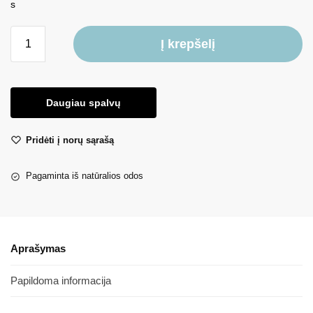
Į krepšelį
Daugiau spalvų
Pridėti į norų sąrašą
Pagaminta iš natūralios odos
Aprašymas
Papildoma informacija