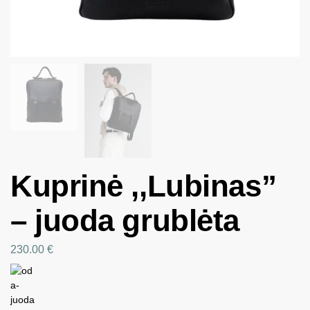
Kuprinė ,,Lubinas”
– juoda grublėta
230.00
€