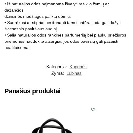
• Iš natūralios odos neįmanoma išvalyti rašiklio žymių ar
dažančios
džinsinės medžiagos paliktų dėmių.
• Sudrėkusi ar stipriai besitrinanti tamsi natūrali oda gali dažyti
šviesesnio paviršiaus audinį.
• Šalia natūralios odos rankinės parfumeriją bei plaukų priežiūros
priemones naudokite atsargiai, jos odos paviršių gali pažeisti
neatitaisomai.
Kategorija:
Kuprinės
Žyma:
Lubinas
Panašūs produktai