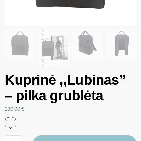
Kuprinė ,,Lubinas”
– pilka grublėta
230.00
€