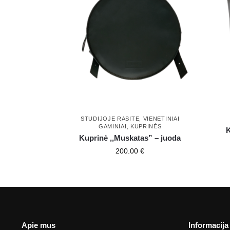
STUDIJOJE RASITE
,
VIENETINIAI
GAMINIAI
,
KUPRINĖS
K
Kuprinė ,,Muskatas” – juoda
200.00
€
Apie mus
Informacija