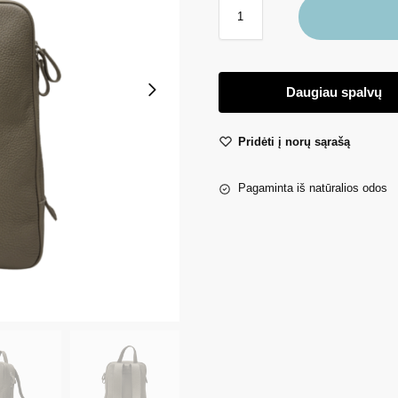
Daugiau spalvų
Pridėti į norų sąrašą
Pagaminta iš natūralios odos