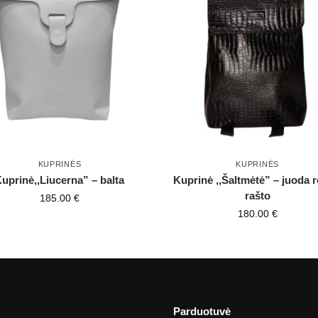
KUPRINĖS
KUPRINĖS
uprinė,,Liucerna” – balta
Kuprinė ,,Šaltmėtė” – juoda r
rašto
185.00
€
180.00
€
Parduotuvė