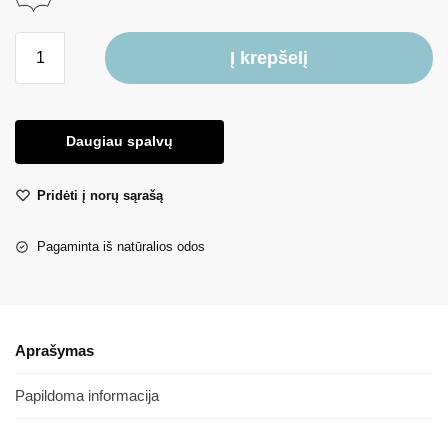
Į krepšelį
Daugiau spalvų
Pridėti į norų sąrašą
Pagaminta iš natūralios odos
Aprašymas
Papildoma informacija