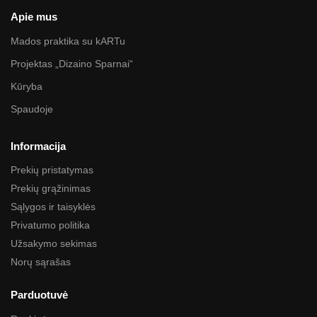
Apie mus
Mados praktika su kARTu
Projektas „Dizaino Sparnai“
Kūryba
Spaudoje
Informacija
Prekių pristatymas
Prekių grąžinimas
Sąlygos ir taisyklės
Privatumo politika
Užsakymo sekimas
Norų sąrašas
Parduotuvė