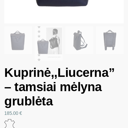
Kuprinė,,Liucerna”
– tamsiai mėlyna
grublėta
185.00
€