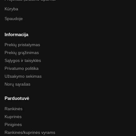
Kūryba
Spaudoje
Informacija
Prekių pristatymas
Prekių grąžinimas
Sąlygos ir taisyklės
Privatumo politika
Užsakymo sekimas
Norų sąrašas
Parduotuvė
Rankinės
Kuprinės
Piniginės
Rankinės/kuprinės vyrams