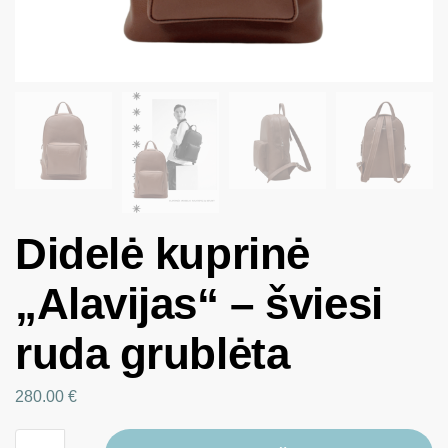
Didelė kuprinė
„Alavijas“ – šviesi
ruda grublėta
280.00
€