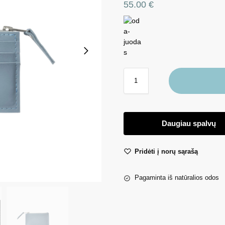
55.00
€
Daugiau spalvų
Pridėti į norų sąrašą
Pagaminta iš natūralios odos