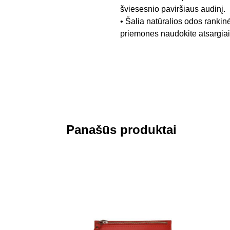
šviesesnio paviršiaus audinį.
• Šalia natūralios odos rankin
priemones naudokite atsargiai,
Panašūs produktai