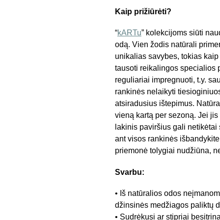
Kaip prižiūrėti?
“
kARTu
” kolekcijoms siūti na
odą. Vien žodis natūrali primen
unikalias savybes, tokias kaip 
tausoti reikalingos specialios
reguliariai impregnuoti, t.y. sa
rankinės nelaikyti tiesioginiuo
atsiradusius ištepimus. Natūr
vieną kartą per sezoną. Jei ji
lakinis paviršius gali netikėt
ant visos rankinės išbandykite j
priemonė tolygiai nudžiūna, n
Svarbu:
• Iš natūralios odos neįmanoma
džinsinės medžiagos paliktų 
• Sudrėkusi ar stipriai besitrin