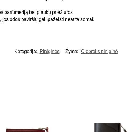
ės parfumeriją bei plaukų priežiūros
 jos odos paviršių gali pažeisti neatitaisomai.
Kategorija:
Piniginės
Žyma:
Čiobrelis piniginė