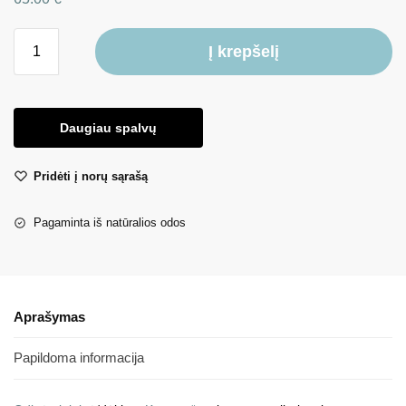
Į krepšelį
Daugiau spalvų
Pridėti į norų sąrašą
Pagaminta iš natūralios odos
Aprašymas
Papildoma informacija