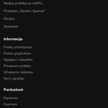
Mados praktika su kARTu
Projektas „Dizaino Sparnai“
Kūryba
Spaudoje
Informacija
Prekių pristatymas
Prekių grąžinimas
Sąlygos ir taisyklės
Privatumo politika
Užsakymo sekimas
Norų sąrašas
Parduotuvė
Rankinės
Kuprinės