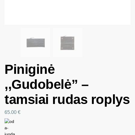
Piniginė
,,Gudobelė” –
tamsiai rudas roplys
65.00
€