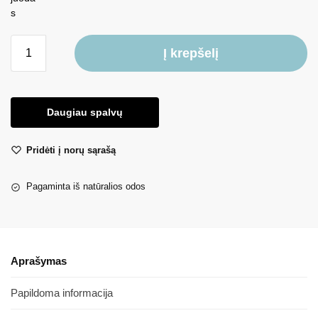
Į krepšelį
Daugiau spalvų
Pridėti į norų sąrašą
Pagaminta iš natūralios odos
Aprašymas
Papildoma informacija