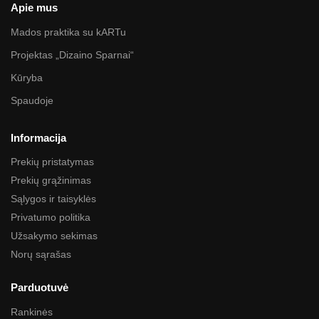
Apie mus
Mados praktika su kARTu
Projektas „Dizaino Sparnai“
Kūryba
Spaudoje
Informacija
Prekių pristatymas
Prekių grąžinimas
Sąlygos ir taisyklės
Privatumo politika
Užsakymo sekimas
Norų sąrašas
Parduotuvė
Rankinės