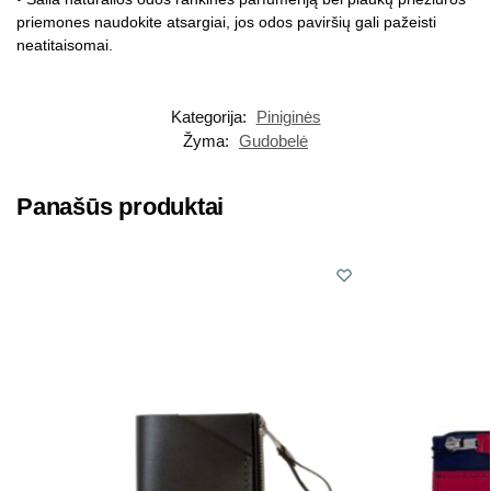
priemones naudokite atsargiai, jos odos paviršių gali pažeisti
neatitaisomai.
Kategorija:
Piniginės
Žyma:
Gudobelė
Panašūs produktai