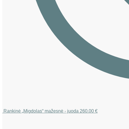
Rankinė „Migdolas“ mažesnė - juoda
260.00
€