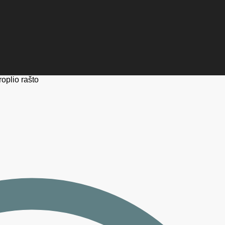
roplio rašto