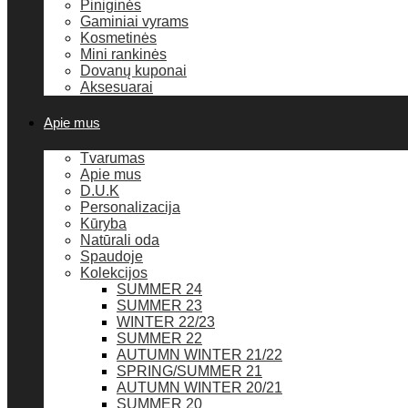
Piniginės
Gaminiai vyrams
Kosmetinės
Mini rankinės
Dovanų kuponai
Aksesuarai
Apie mus
Tvarumas
Apie mus
D.U.K
Personalizacija
Kūryba
Natūrali oda
Spaudoje
Kolekcijos
SUMMER 24
SUMMER 23
WINTER 22/23
SUMMER 22
AUTUMN WINTER 21/22
SPRING/SUMMER 21
AUTUMN WINTER 20/21
SUMMER 20