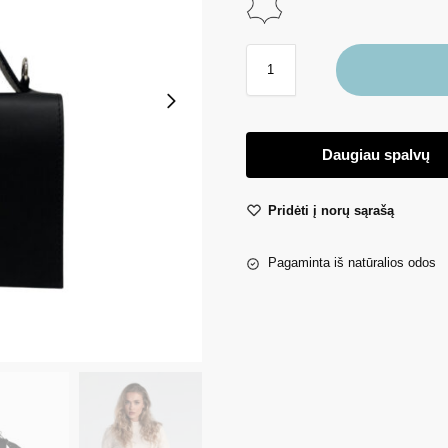
Daugiau spalvų
Pridėti į norų sąrašą
Pagaminta iš natūralios odos