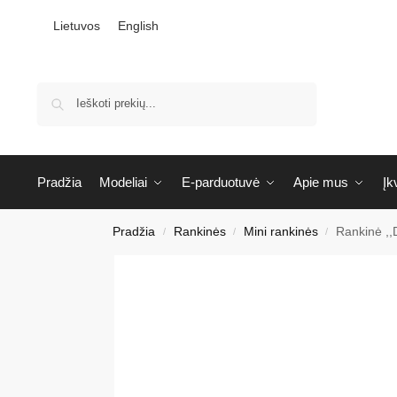
Lietuvos
English
Ieškoti
Pradžia
Modeliai
E-parduotuvė
Apie mus
Įk
Pradžia
Rankinės
Mini rankinės
Rankinė ,,
/
/
/