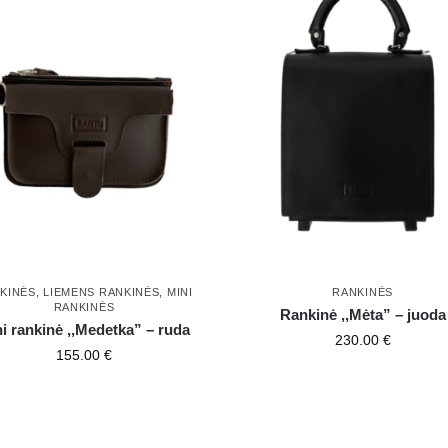
KINĖS
,
LIEMENS RANKINĖS
,
MINI
RANKINĖS
RANKINĖS
Rankinė ,,Mėta” – juoda
i rankinė ,,Medetka” – ruda
230.00
€
155.00
€