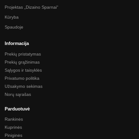
Projektas „Dizaino Sparnai“
Kūryba
Spaudoje
Informacija
Prekių pristatymas
Prekių grąžinimas
Sąlygos ir taisyklės
Privatumo politika
Užsakymo sekimas
Norų sąrašas
Parduotuvė
Rankinės
Kuprinės
Piniginės