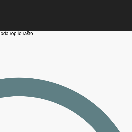
uoda roplio rašto