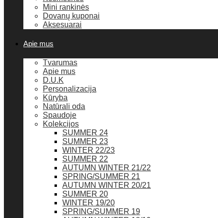
Mini rankinės
Dovanų kuponai
Aksesuarai
Apie mus
Tvarumas
Apie mus
D.U.K
Personalizacija
Kūryba
Natūrali oda
Spaudoje
Kolekcijos
SUMMER 24
SUMMER 23
WINTER 22/23
SUMMER 22
AUTUMN WINTER 21/22
SPRING/SUMMER 21
AUTUMN WINTER 20/21
SUMMER 20
WINTER 19/20
SPRING/SUMMER 19