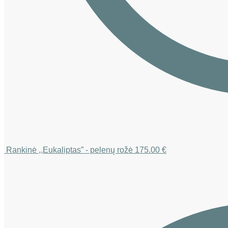
Rankinė ,,Eukaliptas” - pelenų rožė
175.00
€