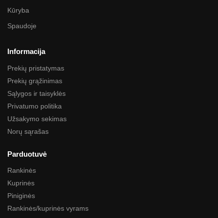
Kūryba
Spaudoje
Informacija
Prekių pristatymas
Prekių grąžinimas
Sąlygos ir taisyklės
Privatumo politika
Užsakymo sekimas
Norų sąrašas
Parduotuvė
Rankinės
Kuprinės
Piniginės
Rankinės/kuprinės vyrams