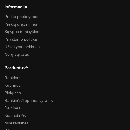
Informacija
Prekių pristatymas
Prekių grąžinimas
Sąlygos ir taisyklės
Privatumo politika
Užsakymo sekimas
Norų sąrašas
Parduotuvė
Rankinės
Kuprinės
Piniginės
Rankinės/kuprinės vyrams
Delninės
Kosmetinės
Mini rankinės