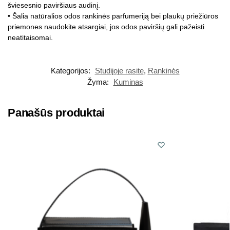
šviesesnio paviršiaus audinį.
• Šalia natūralios odos rankinės parfumeriją bei plaukų priežiūros
priemones naudokite atsargiai, jos odos paviršių gali pažeisti
neatitaisomai.
Kategorijos:
Studijoje rasite
,
Rankinės
Žyma:
Kuminas
Panašūs produktai