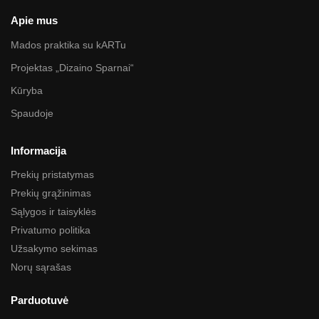
Apie mus
Mados praktika su kARTu
Projektas „Dizaino Sparnai“
Kūryba
Spaudoje
Informacija
Prekių pristatymas
Prekių grąžinimas
Sąlygos ir taisyklės
Privatumo politika
Užsakymo sekimas
Norų sąrašas
Parduotuvė