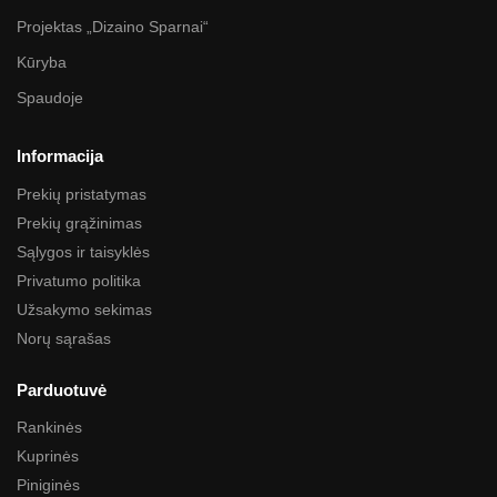
Projektas „Dizaino Sparnai“
Kūryba
Spaudoje
Informacija
Prekių pristatymas
Prekių grąžinimas
Sąlygos ir taisyklės
Privatumo politika
Užsakymo sekimas
Norų sąrašas
Parduotuvė
Rankinės
Kuprinės
Piniginės