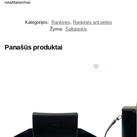
neatitaisomai.
Kategorijos:
Rankinės
,
Rankinės ant peties
Žyma:
Šaltalankis
Panašūs produktai