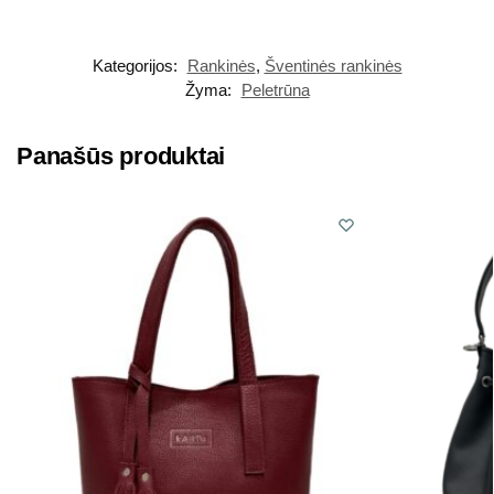
Kategorijos:
Rankinės
,
Šventinės rankinės
Žyma:
Peletrūna
Panašūs produktai