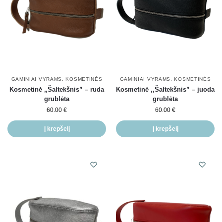
GAMINIAI VYRAMS
,
KOSMETINĖS
GAMINIAI VYRAMS
,
KOSMETINĖS
Kosmetinė „Šaltekšnis” – ruda
Kosmetinė ,,Šaltekšnis” – juoda
grublėta
grublėta
60.00
€
60.00
€
Į krepšelį
Į krepšelį