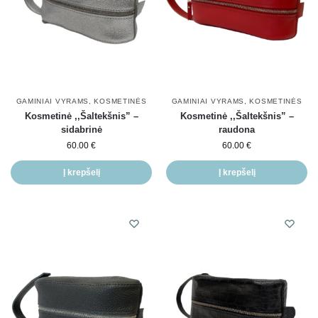
GAMINIAI VYRAMS
,
KOSMETINĖS
GAMINIAI VYRAMS
,
KOSMETINĖS
Kosmetinė ,,Šaltekšnis” –
Kosmetinė ,,Šaltekšnis” –
sidabrinė
raudona
60.00
€
60.00
€
Į krepšelį
Į krepšelį