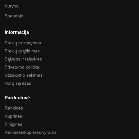
Kūryba
Spaudoje
Informacija
Prekių pristatymas
Prekių grąžinimas
Sąlygos ir taisyklės
Privatumo politika
Užsakymo sekimas
Norų sąrašas
Parduotuvė
Rankinės
Kuprinės
Piniginės
Rankinės/kuprinės vyrams