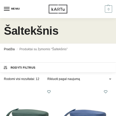
MENIU
0
Šaltekšnis
Pradžia
Produktai su žymomis “Šaltekšnis”
/
RODYTI FILTRUS
Rodomi visi rezultatai: 12