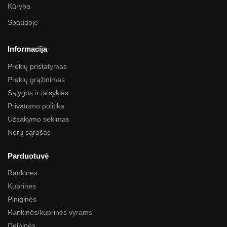
Kūryba
Spaudoje
Informacija
Prekių pristatymas
Prekių grąžinimas
Sąlygos ir taisyklės
Privatumo politika
Užsakymo sekimas
Norų sąrašas
Parduotuvė
Rankinės
Kuprinės
Piniginės
Rankinės/kuprinės vyrams
Delninės