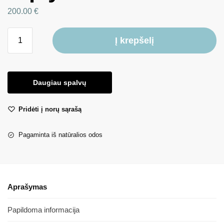
200.00
€
Į krepšelį
Daugiau spalvų
Pridėti į norų sąrašą
Pagaminta iš natūralios odos
Aprašymas
Papildoma informacija