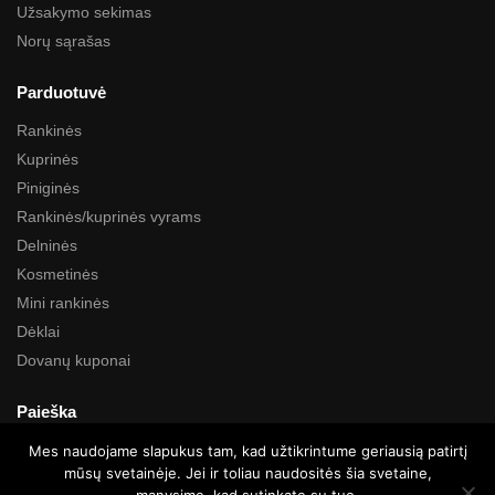
Užsakymo sekimas
Norų sąrašas
Parduotuvė
Rankinės
Kuprinės
Piniginės
Rankinės/kuprinės vyrams
Delninės
Kosmetinės
Mini rankinės
Dėklai
Dovanų kuponai
Paieška
Mes naudojame slapukus tam, kad užtikrintume geriausią patirtį
mūsų svetainėje. Jei ir toliau naudositės šia svetaine,