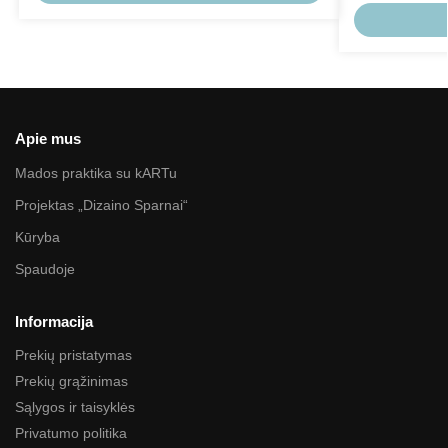
Apie mus
Mados praktika su kARTu
Projektas „Dizaino Sparnai“
Kūryba
Spaudoje
Informacija
Prekių pristatymas
Prekių grąžinimas
Sąlygos ir taisyklės
Privatumo politika