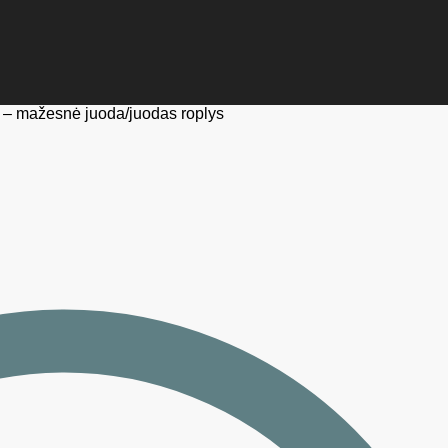
 – mažesnė juoda/juodas roplys