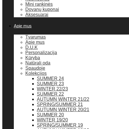
Mini rankinės
Dovanų kuponai
Aksesuarai
Apie mus
Tvarumas
Apie mus
D.U.K
Personalizacija
Kūryba
Natūrali oda
Spaudoje
Kolekcijos
SUMMER 24
SUMMER 23
WINTER 22/23
SUMMER 22
AUTUMN WINTER 21/22
SPRING/SUMMER 21
AUTUMN WINTER 20/21
SUMMER 20
WINTER 19/20
SPRING/SUMMER 19