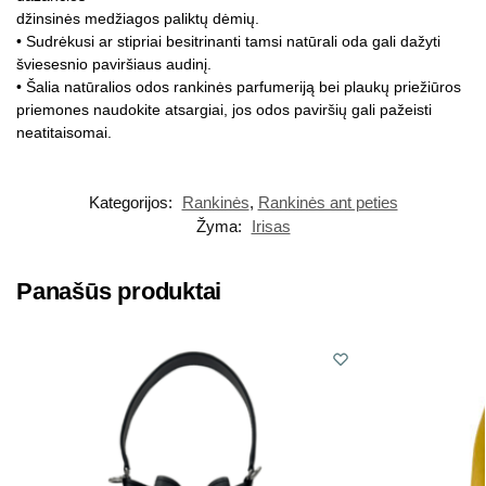
džinsinės medžiagos paliktų dėmių.
• Sudrėkusi ar stipriai besitrinanti tamsi natūrali oda gali dažyti
šviesesnio paviršiaus audinį.
• Šalia natūralios odos rankinės parfumeriją bei plaukų priežiūros
priemones naudokite atsargiai, jos odos paviršių gali pažeisti
neatitaisomai.
Kategorijos:
Rankinės
,
Rankinės ant peties
Žyma:
Irisas
Panašūs produktai